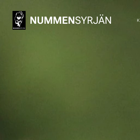
NUMMEN
SYRJÄN
K