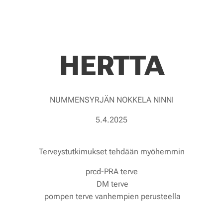
HERTTA
NUMMENSYRJÄN NOKKELA NINNI
5.4.2025
Terveystutkimukset tehdään myöhemmin
prcd-PRA terve
DM terve
pompen terve vanhempien perusteella