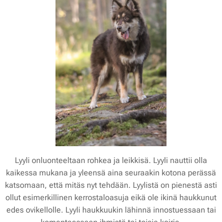
Lyyli onluonteeltaan rohkea ja leikkisä. Lyyli nauttii olla
kaikessa mukana ja yleensä aina seuraakin kotona perässä
katsomaan, että mitäs nyt tehdään. Lyylistä on pienestä asti
ollut esimerkillinen kerrostaloasuja eikä ole ikinä haukkunut
edes ovikellolle. Lyyli haukkuukin lähinnä innostuessaan tai