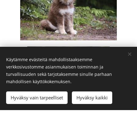
Käytämme evästeitä mahdollistaaksemme
verkkosivustomme asianmukaisen toiminnan ja
turvallisuuden sekä tarjotaksemme sinulle parhaan
mahdollisen käyttökokemuksen.
Hyväksy vain tarpeelliset
Hyväksy kaikki