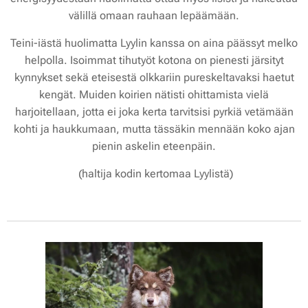
välillä omaan rauhaan lepäämään.
Teini-iästä huolimatta Lyylin kanssa on aina päässyt melko
helpolla. Isoimmat tihutyöt kotona on pienesti järsityt
kynnykset sekä eteisestä olkkariin pureskeltavaksi haetut
kengät. Muiden koirien nätisti ohittamista vielä
harjoitellaan, jotta ei joka kerta tarvitsisi pyrkiä vetämään
kohti ja haukkumaan, mutta tässäkin mennään koko ajan
pienin askelin eteenpäin.
(haltija kodin kertomaa Lyylistä)