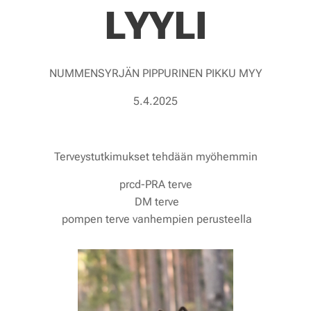
LYYLI
NUMMENSYRJÄN PIPPURINEN PIKKU MYY
5.4.2025
Terveystutkimukset tehdään myöhemmin
prcd-PRA terve
DM terve
pompen terve vanhempien perusteella