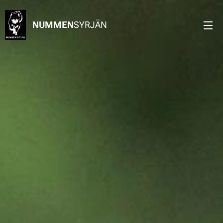
NUMMEN
SYRJÄN