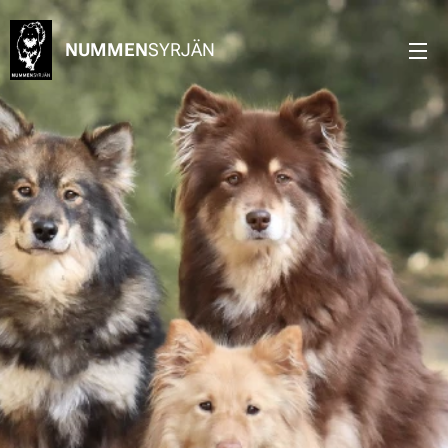
NUMMEN
SYRJÄN