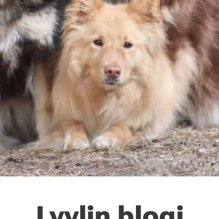
Lyylin blogi