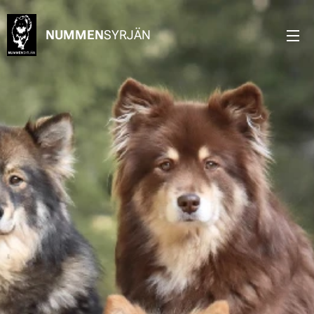
NUMMEN
SYRJÄN