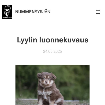
NUMMEN
SYRJÄN
Lyylin luonnekuvaus
24.05.2025