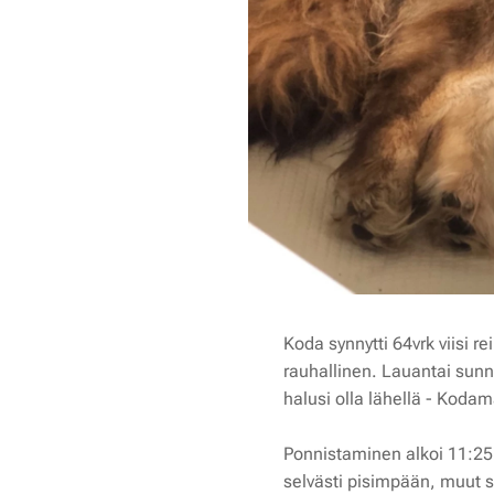
Koda synnytti 64vrk viisi r
rauhallinen. Lauantai sun
halusi olla lähellä - Kod
Ponnistaminen alkoi 11:25
selvästi pisimpään, muut s