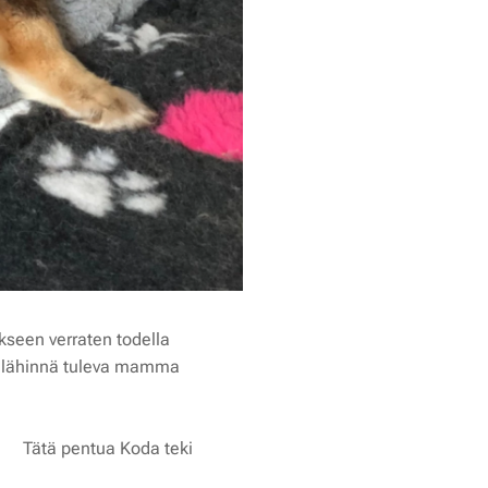
ykseen verraten todella
ta lähinnä tuleva mamma
 💛 Tätä pentua Koda teki