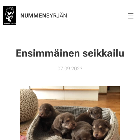
NUMMEN
SYRJÄN
Ensimmäinen seikkailu
07.09.2023