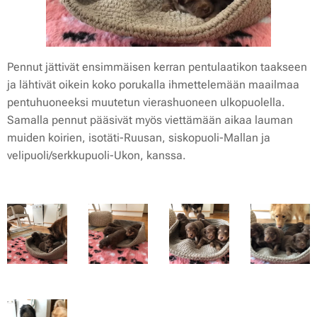
Pennut jättivät ensimmäisen kerran pentulaatikon taakseen
ja lähtivät oikein koko porukalla ihmettelemään maailmaa
pentuhuoneeksi muutetun vierashuoneen ulkopuolella.
Samalla pennut pääsivät myös viettämään aikaa lauman
muiden koirien, isotäti-Ruusan, siskopuoli-Mallan ja
velipuoli/serkkupuoli-Ukon, kanssa.