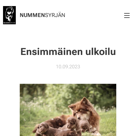
NUMMEN
SYRJÄN
Ensimmäinen ulkoilu
10.09.2023