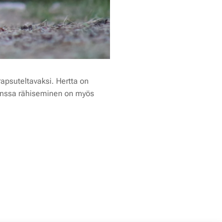
 rapsuteltavaksi. Hertta on
 kanssa rähiseminen on myös