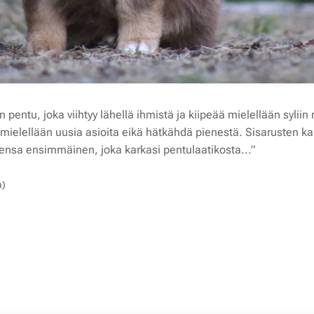
 pentu, joka viihtyy lähellä ihmistä ja kiipeää mielellään syliin
e mielellään uusia asioita eikä hätkähdä pienestä. Sisarusten
ensa ensimmäinen, joka karkasi pentulaatikosta...”
a)