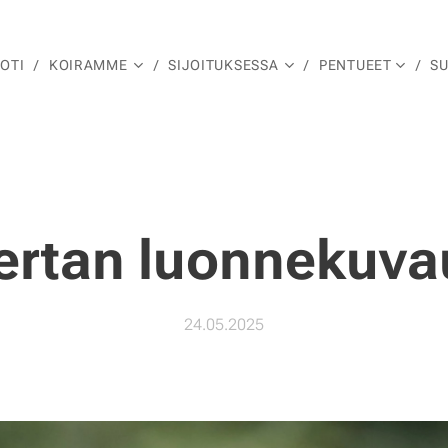
OTI
KOIRAMME
SIJOITUKSESSA
PENTUEET
S
ertan luonnekuva
24.05.2025