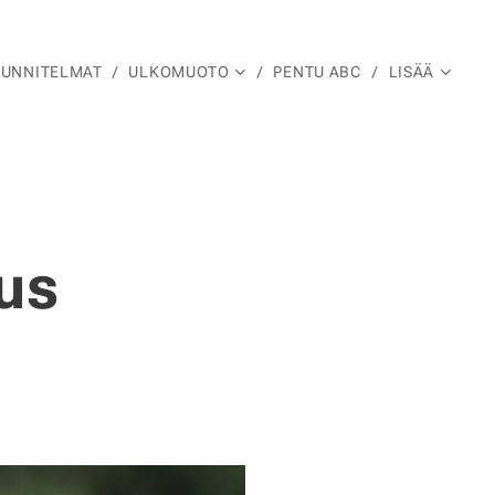
UUNNITELMAT
ULKOMUOTO
PENTU ABC
LISÄÄ
us