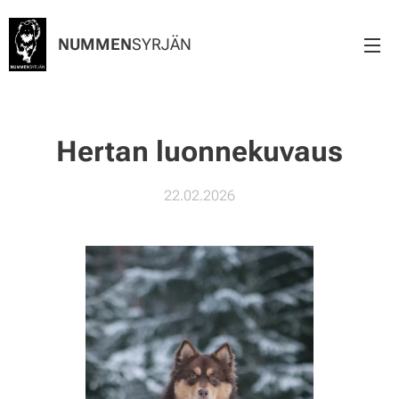
NUMMEN
SYRJÄN
Hertan luonnekuvaus
22.02.2026