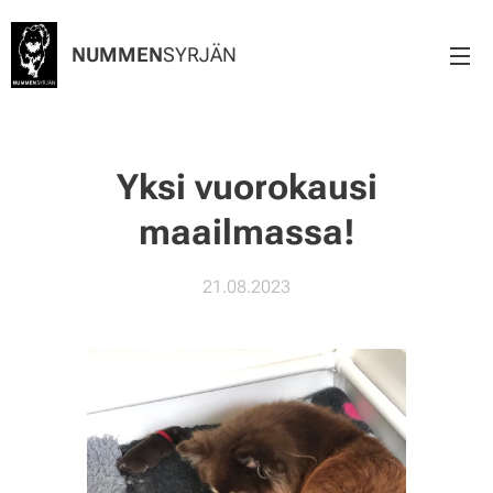
NUMMEN
SYRJÄN
Yksi vuorokausi
maailmassa!
21.08.2023